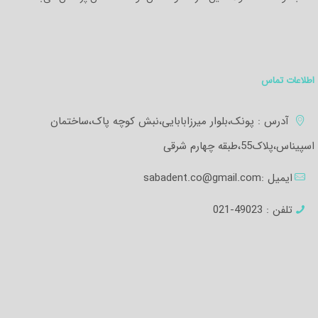
اطلاعات تماس
آدرس : پونک،بلوار میرزابابایی،نبش کوچه پاک،ساختمان
اسپیناس،پلاک55،طبقه چهارم شرقی
ایمیل :
sabadent.co@gmail.com
تلفن :
49023-021