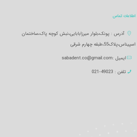
اطلاعات تماس
آدرس : پونک،بلوار میرزابابایی،نبش کوچه پاک،ساختمان
اسپیناس،پلاک55،طبقه چهارم شرقی
ایمیل :
sabadent.co@gmail.com
تلفن :
49023-021